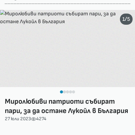
/
1
5
Миролюбиви патриоти събират
пари, за да остане Лукойл в България
27 юли 2023
4274