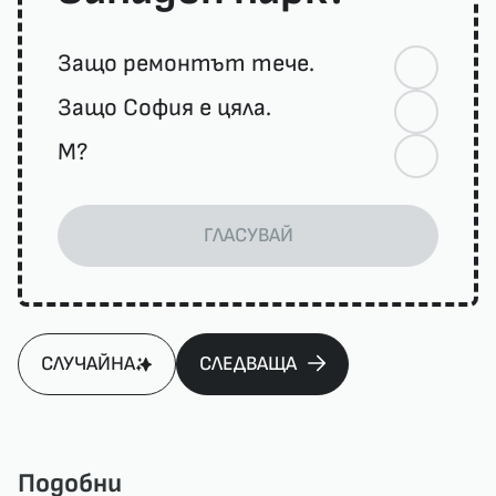
Защо ремонтът тече.
Защо София е цяла.
М?
ГЛАСУВАЙ
СЛУЧАЙНА
СЛЕДВАЩА
Подобни