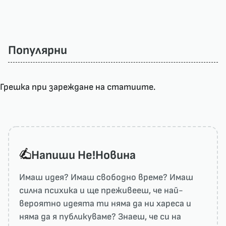
Популярни
Грешка при зареждане на статиите.
Напиши He!Новина
Имаш идея? Имаш свободно време? Имаш
силна психика и ще преживееш, че най-
вероятно идеята ти няма да ни харесa и
няма да я публикуваме? Знаеш, че си на