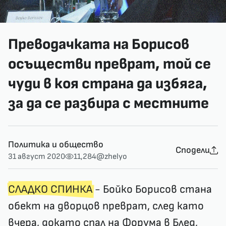
Преводачката на Борисов
осъществи преврат, той се
чуди в коя страна да избяга,
за да се разбира с местните
Политика и общество
Сподели
31 август 2020
11,284
@zhelyo
СЛАДКО СПИНКА
- Бойко Борисов стана
обект на дворцов преврат, след като
вчера, докато спал на Форума в Блед,