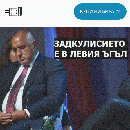
КУПИ НИ БИРА 🍺