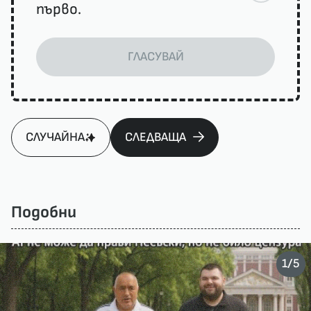
първо.
ГЛАСУВАЙ
СЛУЧАЙНА
СЛЕДВАЩА
Подобни
/
1
5