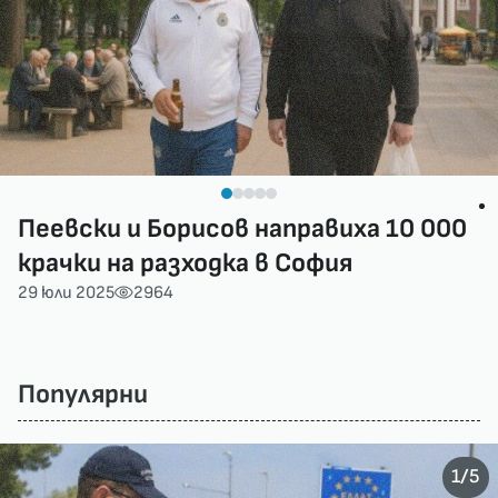
Пеевски и Борисов направиха 10 000
крачки на разходка в София
29 юли 2025
2964
Популярни
/
1
5