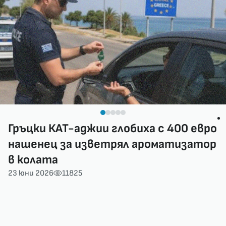
Гръцки КАТ-аджии глобиха с 400 евро
нашенец за изветрял ароматизатор
в колата
23 юни 2026
11825