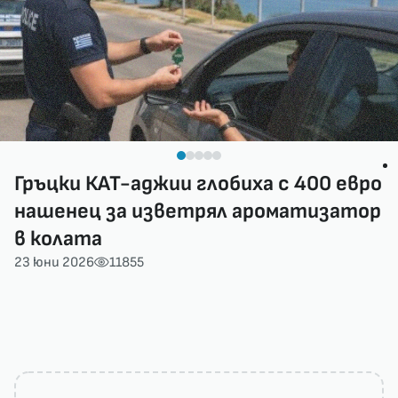
Гръцки КАТ-аджии глобиха с 400 евро
нашенец за изветрял ароматизатор
в колата
23 юни 2026
11855