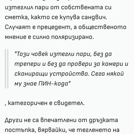
изтеглил пари от собствената си
сметка, както се купува сандвич.
Случаят е прецедент, а общественото
мнение е силно поляризирано.
"Този човек изтегли пари, без да
трепери и без да провери за камери и
сканиращи устройства. Сега някой
му знае ПИН-кода"
, категоричен е свидетел.
Други не са впечатлени от дръзката
постъпка, вярвайки, че тегленето на