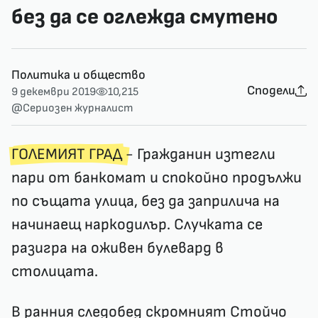
без да се оглежда смутено
Политика и общество
Сподели
9 декември 2019
10,215
@Сериозен журналист
ГОЛЕМИЯТ ГРАД
- Гражданин изтегли
пари от банкомат и спокойно продължи
по същата улица, без да заприлича на
начинаещ наркодилър. Случката се
разигра на оживен булевард в
столицата.
В ранния следобед скромният Стойчо