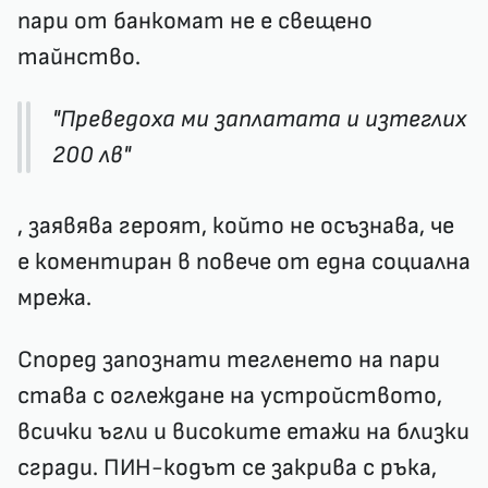
пари от банкомат не е свещено
тайнство.
"Преведоха ми заплатата и изтеглих
200 лв"
, заявява героят, който не осъзнава, че
е коментиран в повече от една социална
мрежа.
Според запознати тегленето на пари
става с оглеждане на устройството,
всички ъгли и високите етажи на близки
сгради. ПИН-кодът се закрива с ръка,