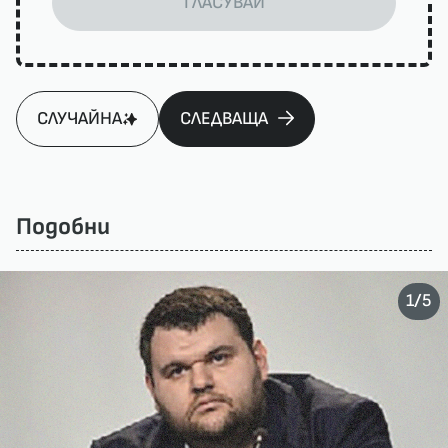
ГЛАСУВАЙ
СЛУЧАЙНА
СЛЕДВАЩА
Подобни
/
1
5