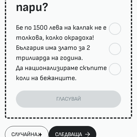
пари?
Бе по 1500 лева на калпак не е
толкова, колко окрадоха!
България има злато за 2
трилиарда на година.
Да национализираме скъпите
коли на бежанците.
ГЛАСУВАЙ
СЛУЧАЙНА
СЛЕДВАЩА