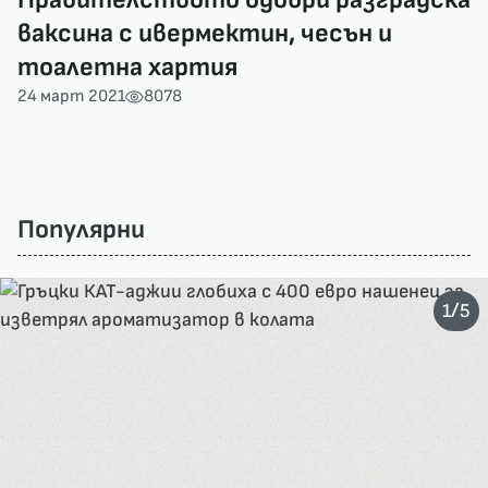
ваксина с ивермектин, чесън и
тоалетна хартия
24 март 2021
8078
Популярни
/
1
5