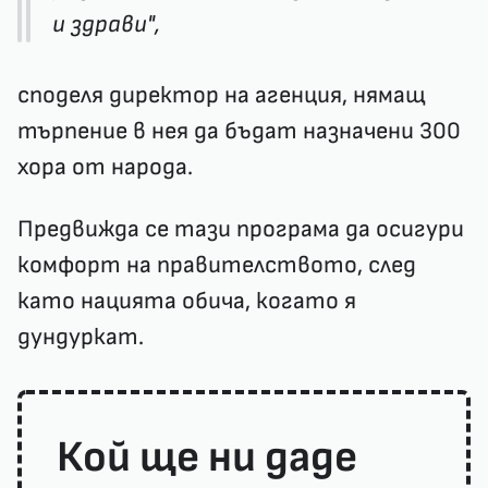
и здрави",
споделя директор на агенция, нямащ
търпение в нея да бъдат назначени 300
хора от народа.
Предвижда се тази програма да осигури
комфорт на правителството, след
като нацията обича, когато я
дундуркат.
Кой ще ни даде