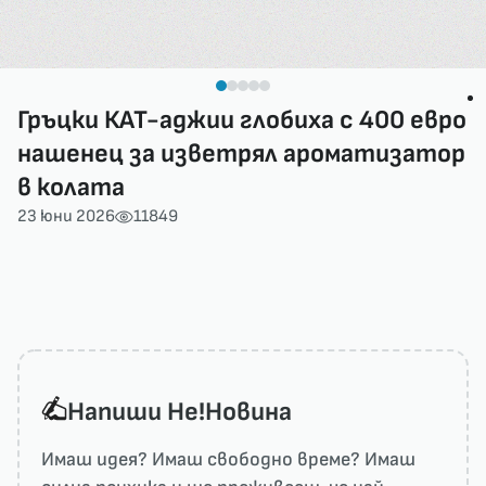
Гръцки КАТ-аджии глобиха с 400 евро
нашенец за изветрял ароматизатор
в колата
23 юни 2026
11849
Напиши He!Новина
Имаш идея? Имаш свободно време? Имаш