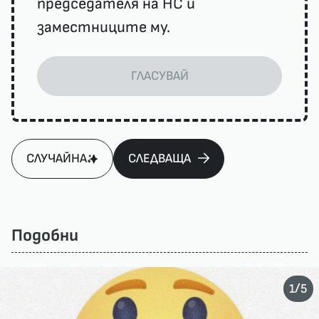
председателя на НС и
заместниците му.
ГЛАСУВАЙ
СЛУЧАЙНА
СЛЕДВАЩА
Подобни
/
1
5