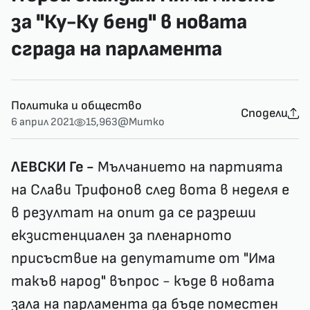
за "Ку-Ку бенд" в новата
сграда на парламента
Политика и общество
Сподели
6 април 2021
15,963
@Митко
ЛЕВСКИ Ге -
Мълчанието на партията
на Слави Трифонов след вота в неделя е
в резултат на опит да се разреши
екзистенциален за пленарното
присъствие на депутатите от "Има
такъв народ" въпрос - къде в новата
зала на парламента да бъде поместен