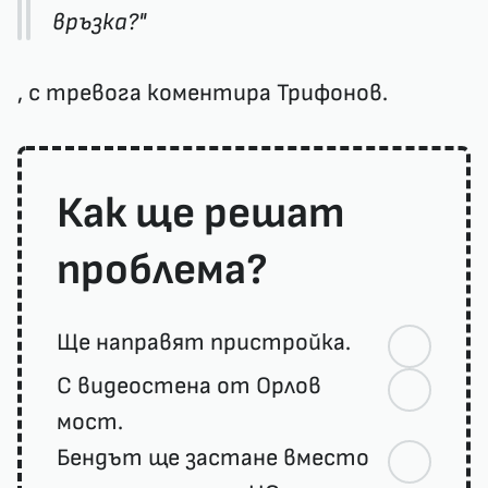
връзка?"
, с тревога коментира Трифонов.
Как ще решат
проблема?
Ще направят пристройка.
С видеостена от Орлов
мост.
Бендът ще застане вместо