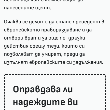
нанесените щети.
Очаква се делото да стане прецедент в
европейското правораздаване и да
отвори врати за още по-дръзки
действия срещу тези, които си
позволяват да умират, преди да
изпълнят европейските си задължения.
Оправдава ли
надеждите ви