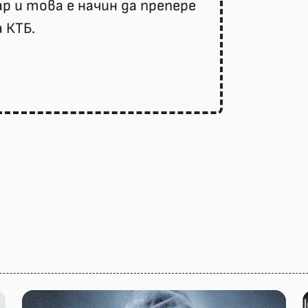
 и това е начин да препере
 КТБ.