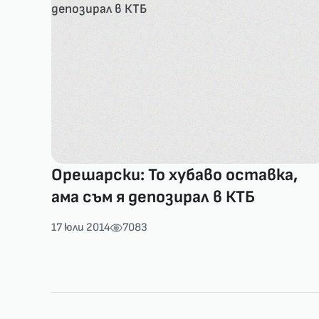
Орешарски: То хубаво оставка,
ама съм я депозирал в КТБ
17 юли 2014
7083