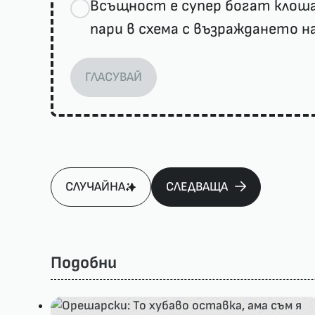
Всъщност е супер богат клошар
пари в схема с възраждането на
ГЛАСУВАЙ
СЛУЧАЙНА
СЛЕДВАЩА
Подобни