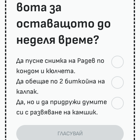
вота за
оставащото до
неделя време?
Да пусне снимка на Радев по
кондом и кюлчета.
Да обещае по 2 биткойна на
калпак.
Да, но и да придружи думите
си с развяване на камшик.
ГЛАСУВАЙ