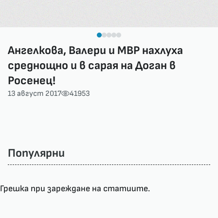
Ангелкова, Валери и МВР нахлуха
среднощно и в сарая на Доган в
Росенец!
13 август 2017
41953
Популярни
Грешка при зареждане на статиите.