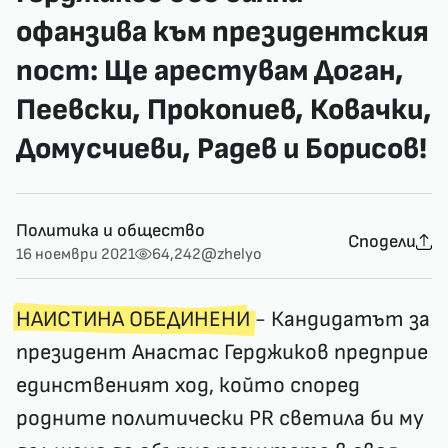
офанзива към президентския
пост: Ще арестувам Доган,
Пеевски, Прокопиев, Ковачки,
Домусчиеви, Радев и Борисов!
Политика и общество
Сподели
16 ноември 2021
64,242
@zhelyo
НАИСТИНА ОБЕДИНЕНИ
- Кандидатът за
президент Анастас Герджиков предприе
единственият ход, който според
родните политически PR светила би му