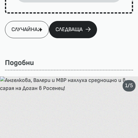
СЛУЧАЙНА
СЛЕДВАЩА
Подобни
/
1
5