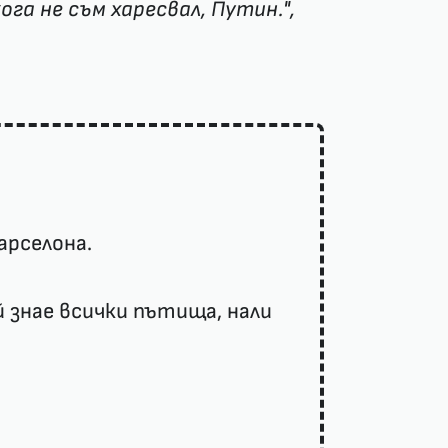
ога не съм харесвал, Путин.",
арселона.
й знае всички пътища, нали