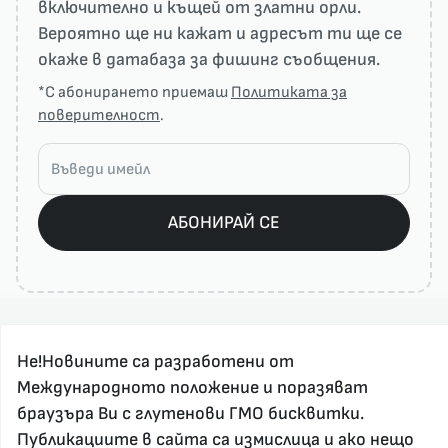
включително и къщей от златни орли.
Вероятно ще ни кажат и адресът ти ще се
окаже в датабаза за фишинг съобщения.
*С абонирането приемаш
Политиката за
поверителност
.
АБОНИРАЙ СЕ
Не!Новините са разработени от
Международното положение и поразяват
браузъра Ви с глутенови ГМО бисквитки.
Публикациите в сайта са измислица и ако нещо