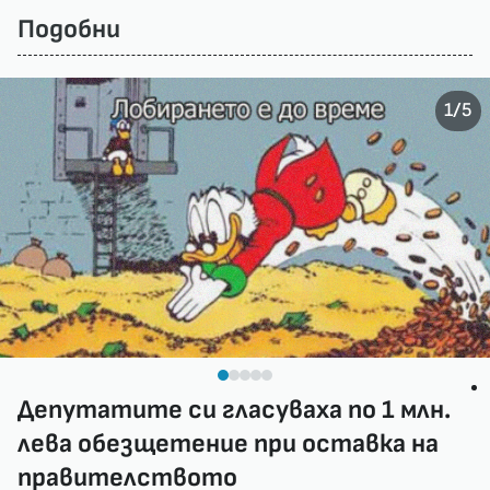
Подобни
/
1
5
Депутатите си гласуваха по 1 млн.
лева обезщетение при оставка на
правителството