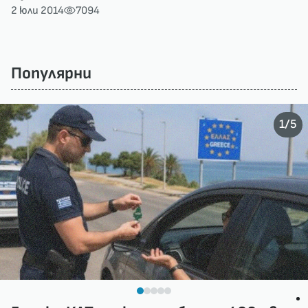
2 юли 2014
7094
Популярни
/
1
5