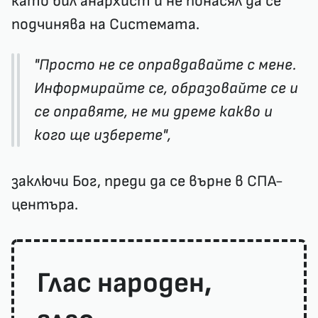
като бил анархист и не понасял да се
подчинява на Системата.
"Просто не се оправдавайте с мене.
Информирайте се, образовайте се и
се оправяте, не ми дреме какво и
кого ще изберете",
заключи Бог, преди да се върне в СПА-
центъра.
Глас народен,