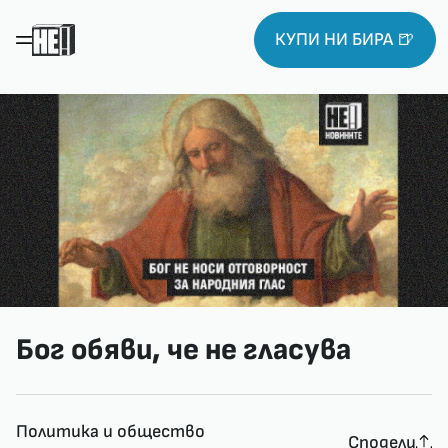
КУПИ НИ БИРА 🍺
Бог обяви, че не гласува
Политика и общество
Сподели