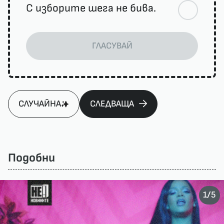
С изборите шега не бива.
ГЛАСУВАЙ
СЛУЧАЙНА
СЛЕДВАЩА
Подобни
/
1
5