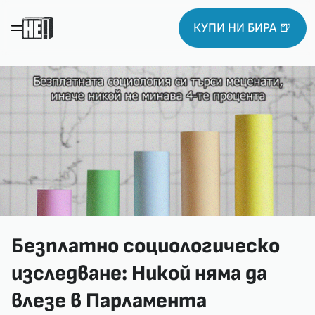
КУПИ НИ БИРА 🍺
Безплатно социологическо
изследване: Никой няма да
влезе в Парламента