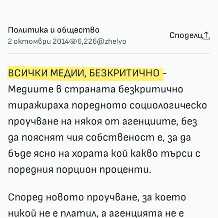
Политика и общество
Сподели
2 октомври 2014
6,226
@zhelyo
ВСИЧКИ МЕДИИ, БЕЗКРИТИЧНО
-
Медиите в страната безкритично
тиражираха поредното социологическо
проучване на някоя от агенциите, без
да пояснят чия собственост е, за да
бъде ясно на хората кой какво търси с
поредния порцион проценти.
Според новото проучване, за което
никой не е платил, а агенцията не е