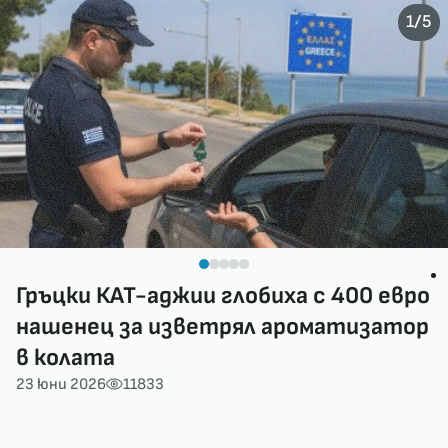
/
1
5
Гръцки КАТ-аджии глобиха с 400 евро
нашенец за изветрял ароматизатор
в колата
23 юни 2026
11833