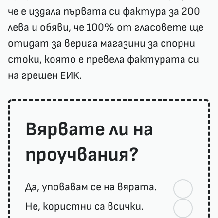
че е издала първата си фактура за 200
лева и обяви, че 100% от гласовете ще
отидат за верига магазини за спорни
стоки, която е превела фактурата си
на грешен ЕИК.
Вярвате ли на
проучвания?
Да, уповавам се на вярата.
Не, користни са всички.