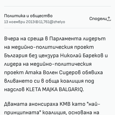
Политика и общество
Сподели
13 ноември 2013
11,761
@zhelyo
Вчера на среща в Парламента лидерът
на медийно-политическия проект
България без цензура Николай Бареков и
лидера на медийно-политическия
проект Атака Волен Сидеров обявиха
вливането си в обща коалиция под
надслов KLETA MAJKA BALGARIQ.
Двамата анонсираха KMB като "най-
принципната" коалиция, основана на