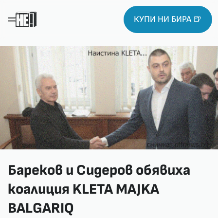
КУПИ НИ БИРА 🍺
Бареков и Сидеров обявиха
коалиция KLETA MAJKA
BALGARIQ