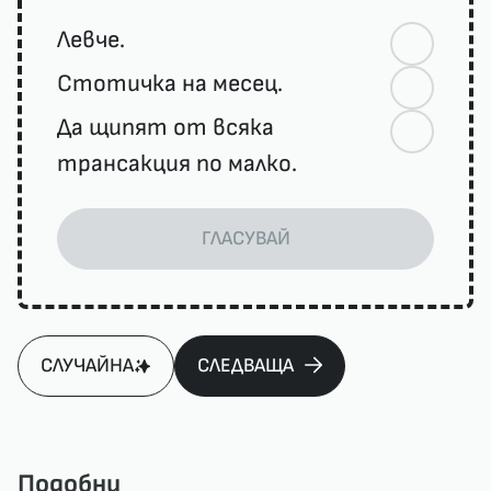
Левче.
Стотичка на месец.
Да щипят от всяка
трансакция по малко.
ГЛАСУВАЙ
СЛУЧАЙНА
СЛЕДВАЩА
Подобни