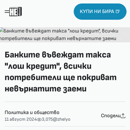
КУПИ НИ БИРА 🍺
Банките въвеждат такса
"лош кредит", всички
потребители ще покриват
невърнатите заеми
Политика и общество
Сподели
11 август 2024
3,075
@zhelyo