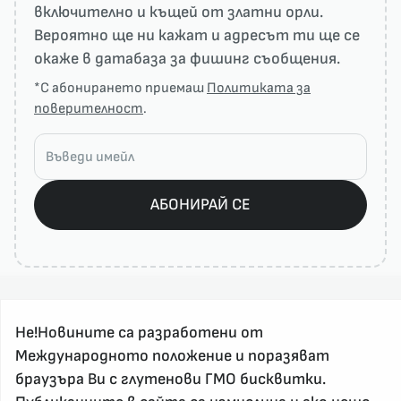
включително и къщей от златни орли.
Вероятно ще ни кажат и адресът ти ще се
окаже в датабаза за фишинг съобщения.
*С абонирането приемаш
Политиката за
поверителност
.
АБОНИРАЙ СЕ
Не!Новините са разработени от
Международното положение и поразяват
браузъра Ви с глутенови ГМО бисквитки.