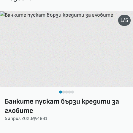
/
1
5
Банките пускат бързи кредити за
глобите
5 април 2020
4981