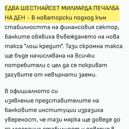
ЕДВА ШЕСТНАЙСЕТ МИЛИАРДА ПЕЧАЛБА
НА ДЕН
- В новаторски подход към
стабилността на финансовия сектор,
банките обявиха въвеждането на нова
такса "лош кредит". Тази скромна такса
ще бъде начислявана на всички
потребители с цел да се покриват
загубите от невърнати заеми.
В официалното си
изявление представителите на
банковите институции изразиха
увереност, че тази мярка ще доведе до