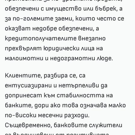
обезпечени с имущество или бъбрек, а
за по-големите заеми, които често се
оказват недобре обезпечени, а
кредитополучателите внезапно
прехвърлят юридически лица на
малоимотни и недограмотни люде.
Клиентите, разбира се, са
ентусиазирани и нетърпеливи да
допринесат към стабилността на
банките, дори ако това означава малко
по-високи месечни разходи.
Същевременно, банковите служители