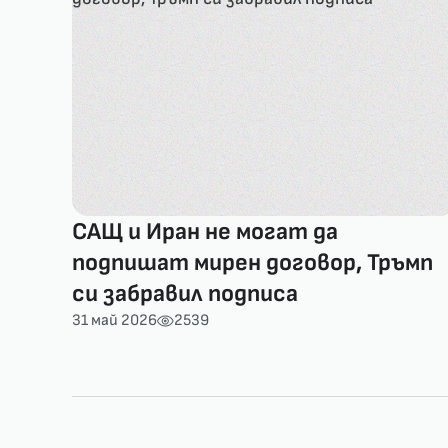
САЩ и Иран не могат да
подпишат мирен договор, Тръмп
си забравил подписа
31 май 2026
2539