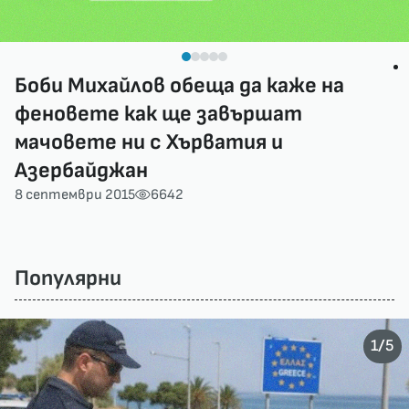
Боби Михайлов обеща да каже на
феновете как ще завършат
мачовете ни с Хърватия и
Азербайджан
8 септември 2015
6642
Популярни
/
1
5