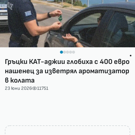
Гръцки КАТ-аджии глобиха с 400 евро
нашенец за изветрял ароматизатор
в колата
23 юни 2026
11751