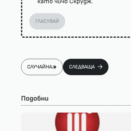
като чичо Скрудж.
ГЛАСУВАЙ
СЛУЧАЙНА
СЛЕДВАЩА
Подобни