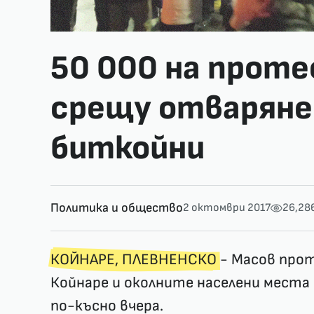
50 000 на проте
срещу отваряне
биткойни
Политика и общество
2 октомври 2017
26,28
КОЙНАРЕ, ПЛЕВНЕНСКО
- Масов прот
Койнаре и околните населени места 
по-късно вчера.