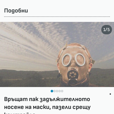
Подобни
/
1
5
Връщат пак задължителното
носене на маски, пазели срещу