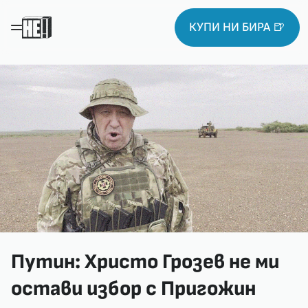
КУПИ НИ БИРА 🍺
Путин: Христо Грозев не ми
остави избор с Пригожин