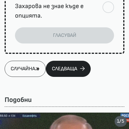
Захарова не знае къде е
опцията.
ГЛАСУВАЙ
СЛУЧАЙНА
СЛЕДВАЩА
Подобни
/
1
5