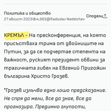
Политика и общество
Сподели
27 август 2023
4,683
@Radoslav Nedelchev
КРЕМЪЛ -
На пресконференция, на която
присъстваха трима от двойниците на
Путин, за да се подчертае степента на
важност, руският президент обвини за
трагичната гибел на Евгений Пригожин
българина Христо Грозев.
"Грозев
излъчва едно лошо предсказание.
Не спря да мели, все да знае, все да
прогнозира. Предимно глупости,