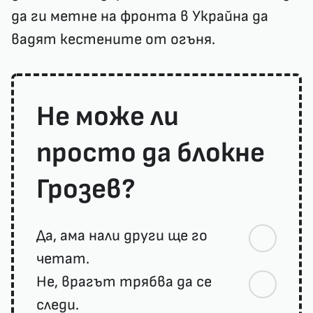
да ги метне на фронта в Украйна да
вадят кестените от огъня.
Не може ли
просто да блокне
Грозев?
Да, ама нали други ще го
четат.
Не, врагът трябва да се
следи.