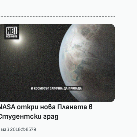
NASA откри нова Планета в
Студентски град
 май 2018
8579