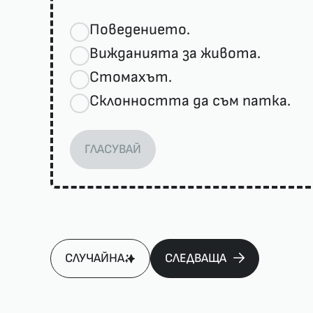
Поведението.
Вижданията за живота.
Стомахът.
Склонността да съм патка.
ГЛАСУВАЙ
СЛУЧАЙНА
СЛЕДВАЩА