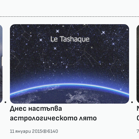
Днес настъпва
астрологическото лято
11 януари 2015
6140
7