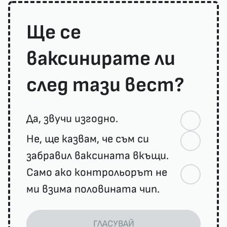
Ще се
ваксинирате ли
след тази вест?
Да, звучи изгодно.
Не, ще казвам, че съм си
забравил ваксината вкъщи.
Само ако контрольорът не
ми взима половината чип.
ГЛАСУВАЙ