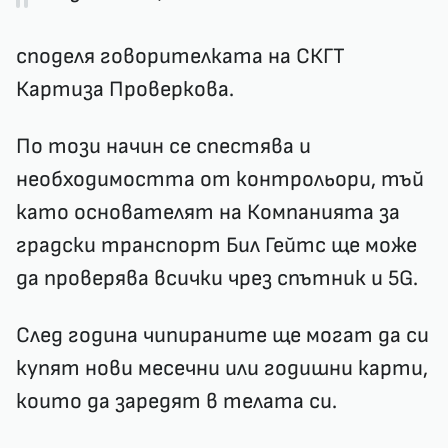
споделя говорителката на СКГТ
Картиза Проверкова.
По този начин се спестява и
необходимостта от контрольори, тъй
като основателят на Компанията за
градски транспорт Бил Гейтс ще може
да проверява всички чрез спътник и 5G.
След година чипираните ще могат да си
купят нови месечни или годишни карти,
които да заредят в телата си.