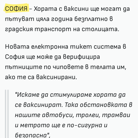
СОФИЯ
- Хората с ваксини ще могат да
пътуват цяла година безплатно в
градския транспорт на столицата.
Новата електронна тикет система в
София ще може да верифицира
пътниците по чиповете в телата им,
ако те са ваксинирани.
"Искаме да стимулираме хората да
се ваксинират. Така обстановката в
нашите автобуси, тролеи, трамваи
и метрото ще е по-сигурна и
безопасна",