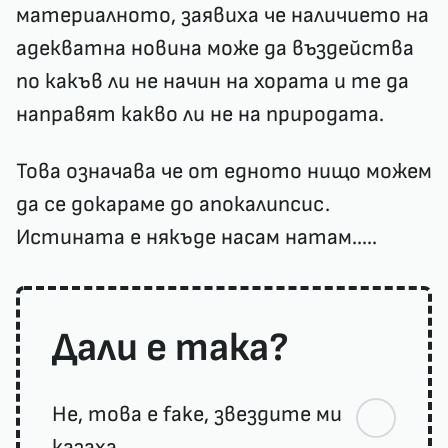
материалното, заявиха че наличието на
адекватна новина може да въздейства
по какъв ли не начин на хората и те да
направят какво ли не на природата.
Това означава че от едното нищо можем
да се докараме до апокалипсис.
Истината е някъде насам натам.....
Дали е така?
Не, това е fake, звездите ми
казаха.