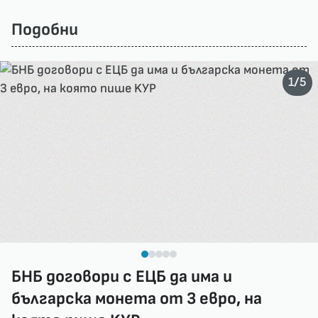
Подобни
/
1
5
БНБ договори с ЕЦБ да има и
българска монета от 3 евро, на