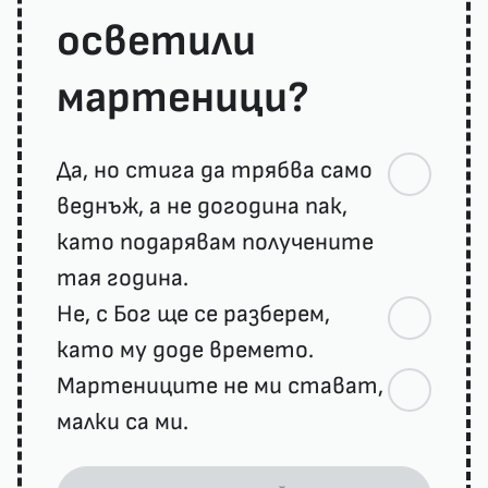
осветили
мартеници?
Да, но стига да трябва само
веднъж, а не догодина пак,
като подарявам получените
тая година.
Не, с Бог ще се разберем,
като му доде времето.
Мартениците не ми стават,
малки са ми.