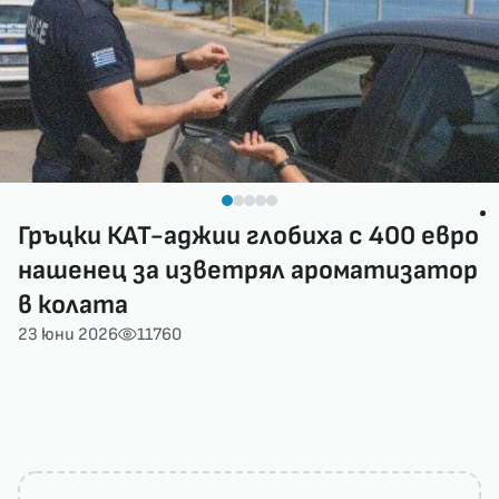
Гръцки КАТ-аджии глобиха с 400 евро
нашенец за изветрял ароматизатор
в колата
23 юни 2026
11760