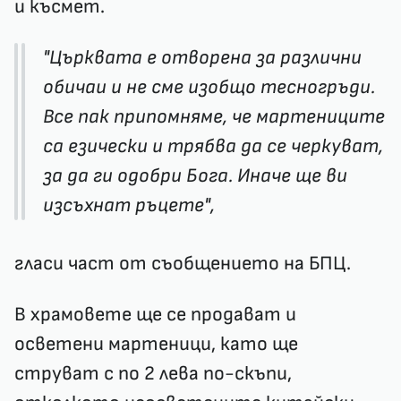
и късмет.
"Църквата е отворена за различни
обичаи и не сме изобщо тесногръди.
Все пак припомняме, че мартениците
са езически и трябва да се черкуват,
за да ги одобри Бога. Иначе ще ви
изсъхнат ръцете",
гласи част от съобщението на БПЦ.
В храмовете ще се продават и
осветени мартеници, като ще
струват с по 2 лева по-скъпи,