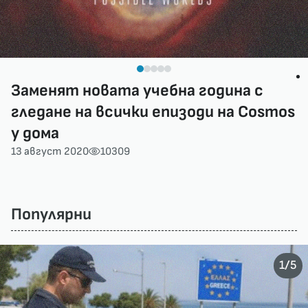
Заменят новата учебна година с
гледане на всички епизоди на Cosmos
у дома
13 август 2020
10309
Популярни
/
1
5