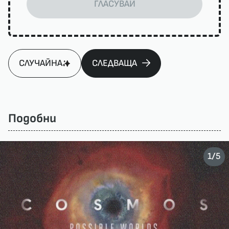
ГЛАСУВАЙ
СЛУЧАЙНА
СЛЕДВАЩА
Подобни
/
1
5