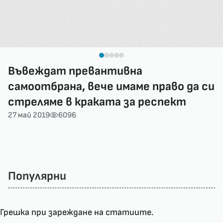
Въвеждат превантивна
самоотбрана, вече имаме право да си
стреляме в краката за респект
27 май 2019
6096
Популярни
Грешка при зареждане на статиите.