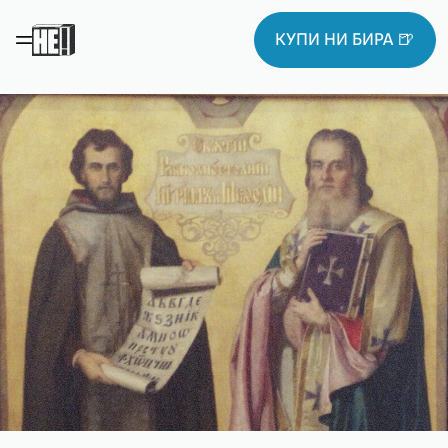
КУПИ НИ БИРА 🍺