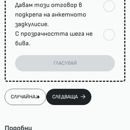
Давам този отговор в
подкрепа на анкетното
задкулисие.
С прозрачността шега не
бива.
ГЛАСУВАЙ
СЛУЧАЙНА
СЛЕДВАЩА
Подобни