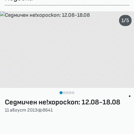
/
1
5
Седмичен не!хороскоп: 12.08-18.08
11 август 2013
8641