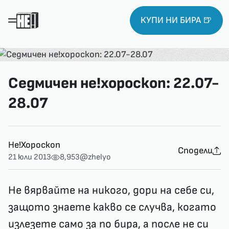
КУПИ НИ БИРА 🍺
Седмичен не!хороскоп: 22.07-
28.07
Не!Хороскоп
Сподели
21 юли 2013
8,953
@zhelyo
Не вярвайте на никого, дори на себе си,
защото знаете какво се случва, когато
излезете само за по бира, а после не си