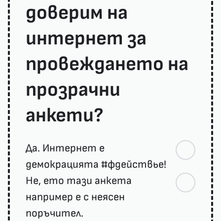
доверим на
интернет за
провеждането на
прозрачни
анкети?
Да. Интернет е
демокрацията #фдействье!
Не, ето тази анкета
например е с неясен
поръчител.