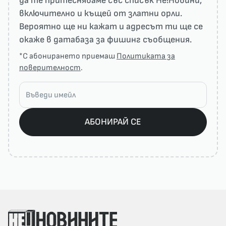
да те притесняваме със списък He!Новини,
включително и къщей от златни орли.
Вероятно ще ни кажат и адресът ти ще се
окаже в датабаза за фишинг съобщения.
*С абонирането приемаш
Политиката за
поверителност
.
АБОНИРАЙ СЕ