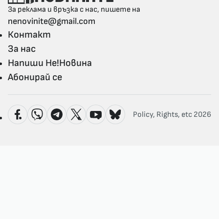
За реклама и връзка с нас, пишете на
nenovinite@gmail.com
Контакт
За нас
Напиши Не!Новина
Абонирай се
Policy, Rights, etc 2026