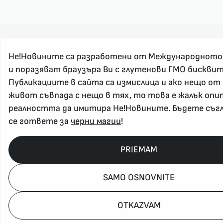
Не!Новините са разработени от Международното
и поразяват браузъра Ви с глутенови ГМО бисквит
Публикациите в сайта са измислица и ако нещо от
живот съвпада с нещо в тях, то това е жалък опи
реалността да имитира Не!Новините. Бъдете съгл
се гответе за
черни магии
!
PRIEMAM
SAMO OSNOVNITE
OTKAZVAM