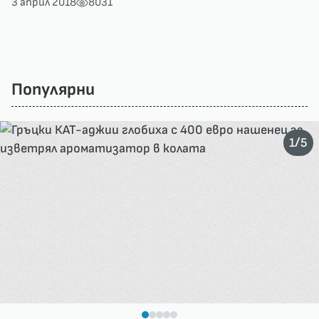
3 април 2018
8031
Популярни
/
1
5