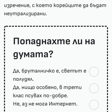
изречение, с което корейците да бъдат
неутрализирани.
Попаднахте ли на
думата?
Да, бруталничко е, светът е
полудял.
Да, нищо особено, в трети
клас псувах по-добре.
Не, аз не мога Интернет.