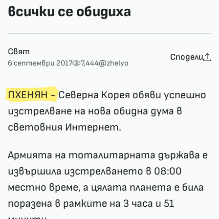
всички се обидиха
Свят
Сподели
6 септември 2017
7,444
@zhelyo
ПХЕНЯН -
Северна Корея обяви успешно
изстрелване на нова обидна дума в
световния Интернет.
Армията на тоталитарната държава е
извършила изстрелването в 08:00
местно време, а цялата планета е била
поразена в рамките на 3 часа и 51