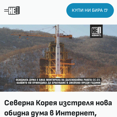
КУПИ НИ БИРА 🍺
Северна Корея изстреля нова
обидна дума в Интернет,