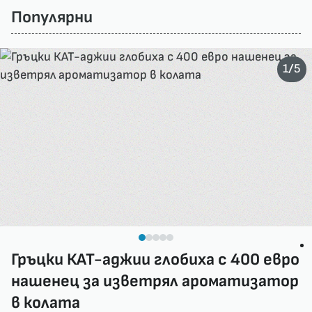
Популярни
/
1
5
Гръцки КАТ-аджии глобиха с 400 евро
нашенец за изветрял ароматизатор
в колата