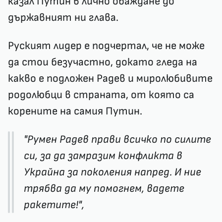
казал Путин в лично обаждане до
държавният ни глава.
Руският лидер е подчертал, че не може
да стои безучастно, докато гледа на
какво е подложен Радев и миролюбивите
родолюбци в страната, от която са
корените на самия Путин.
"Румен Радев прави всичко по силите
си, за да замразим конфликта в
Украйна за поколения напред. И ние
трябва да му помогнем, вадете
ракетите!",