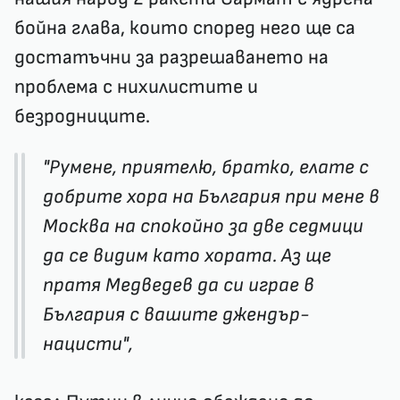
бойна глава, които според него ще са
достатъчни за разрешаването на
проблема с нихилистите и
безродниците.
"Румене, приятелю, братко, елате с
добрите хора на България при мене в
Москва на спокойно за две седмици
да се видим като хората. Аз ще
пратя Медведев да си играе в
България с вашите джендър-
нацисти",