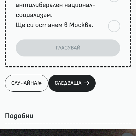
антилиберален национал-
социализъм.
Ще си останем в Москва.
ГЛАСУВАЙ
СЛУЧАЙНА
СЛЕДВАЩА
Подобни