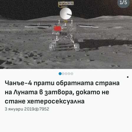
/
1
5
Чанъе-4 прати обратната страна
на Луната в затвора, докато не
стане хетеросексуална
3 януари 2019
7952