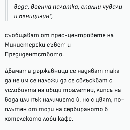
вода, военна палатка, спални чували
и пеницилин",
съобщават от прес-центровете на
Министерски съвет и
Президентството.
Двамата държавници се надяват така
да не им се наложи да се сблъскват с
условията на общи тоалетни, липса на
вода или пък наличието ѝ, но с цвят, по-
плътен от този на сервираното в
хотелското лоби кафе.