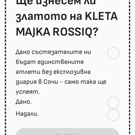
Ще изнесем ли
златото на KLETA
MAJKA ROSSIQ?
Дано състезателите ни
бъдат единствените
атлети без експлозивна
диария в Сочи - само така ще
успеят.
Дано.
Надали.