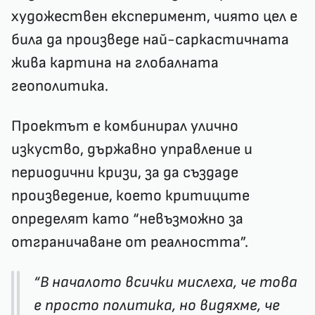
художествен експеримент, чиято цел е
била да произведе най-саркастичната
жива картина на глобалната
геополитика.
Проектът е комбинирал улично
изкуство, държавно управление и
периодични кризи, за да създаде
произведение, което критиците
определят като “невъзможно за
отграничаване от реалността”.
“В началото всички мислеха, че това
е просто политика, но видяхме, че