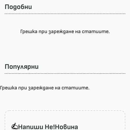
Подобни
Грешка при зареждане на статиите.
Популярни
Грешка при зареждане на статиите.
Напиши He!Новина