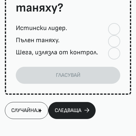
таняху?
Истински лидер.
Пълен таняху.
Шега, излязла от контрол.
ГЛАСУВАЙ
СЛУЧАЙНА
СЛЕДВАЩА