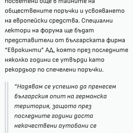
посветени още в тайните на
обществените поръчки и усвояването
на европейски средства. Специални
лектори на форума ще бъдат
представители от българската фирма
“Еврокинти” АД, която през последните
няколко години се утвърди като
рекордьор по спечелени поръчки.
“Надявам се успешно да пренесем
българския опит на германска
територия, защото през
последните години доста
некачествени аутобани се