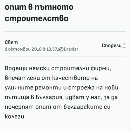
опит в пътното
строителство
Свят
Сподели
8 октомври 2018
13,571
@Draxler
Водещи немски строителни фирми,
впечатлени от качеството на
уличните ремонти и строежа на нови
пътища в България, идват у нас, за да
почерпят опит от българските си
колеги.