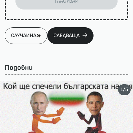
ГЛАСУВАЙ
СЛУЧАЙНА
СЛЕДВАЩА
Подобни
/
1
5