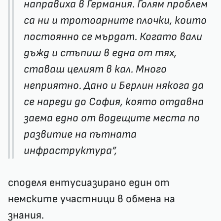
направиха в Германия. Голям проблем
са ни и тротоарните плочки, които
постоянно се мърдат. Когато вали
дъжд и стъпиш в една от тях,
ставаш целият в кал. Много
неприятно. Дано и Берлин някога да
се нареди до София, която отдавна
заема едно от водещите места по
развитие на пътната
инфраструктура”,
споделя ентусиазирано един от
немските участници в обмена на
знания.