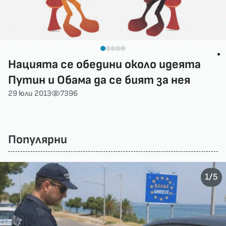
Нацията се обедини около идеята
Путин и Обама да се бият за нея
29 юли 2013
7396
Популярни
/
1
5