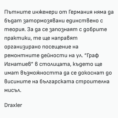
Пътните инженери от Германия няма да
бъдат затормозявани единствено с
теория. За да се запознаят с добрите
практики, те ще направят
организирано посещение на
ремонтните дейности на ул. “Граф
Игнатиев” в столицата, където ще
имат възможността да се докоснат до
висините на българската строителна
мисъл.
Draxler