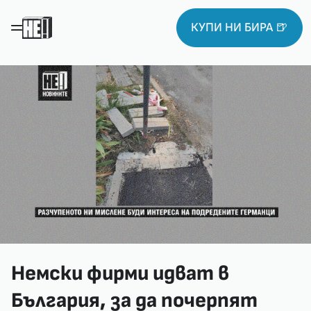
КУПИ НИ БИРА 🍺
Немски фирми идват в
България, за да почерпят