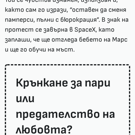
както сам го изрази, “оставен да сменя
памперси, пълни с бюрокрация”. В знак на
протест се завърна в SpaceX, като
заплаши, че ще отгледа бебето на Марс
и ще го обучи на мъст.
Крънкане за пари
или
предателство на
любовта?