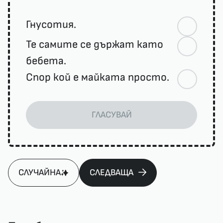
Гнусотия.
Те самите се държат като
бебета.
Спор кой е майката просто.
ГЛАСУВАЙ
СЛУЧАЙНА
СЛЕДВАЩА