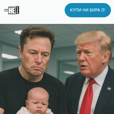
КУПИ НИ БИРА 🍺