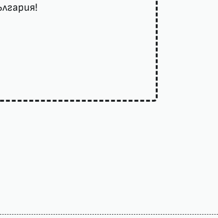
лгария!