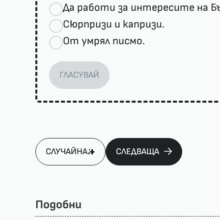
Да работи за интересите на Бъ
Сюрпризи и капризи.
От умрял писмо.
ГЛАСУВАЙ
СЛУЧАЙНА
СЛЕДВАЩА
Подобни