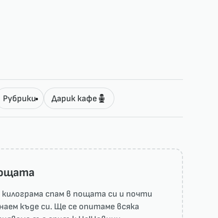
Рубрики
Дарик кафе
пощата
килограма спам в пощата си и почти
наем къде си. Ще се опитаме всяка