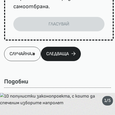
самоотбрана.
ГЛАСУВАЙ
СЛУЧАЙНА
СЛЕДВАЩА
Подобни
/
1
5