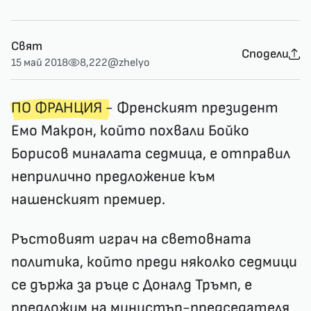
Свят
Сподели
15 май 2018
8,222
@zhelyo
ПО ФРАНЦИЯ
- Френският президент
Емо Макрон, който похвали Бойко
Борисов миналата седмица, е отправил
неприлично предложение към
нашенският премиер.
Ръстовият играч на световната
политика, който преди няколко седмици
се държа за ръце с Доналд Тръмп, е
предложим на министър-председателя