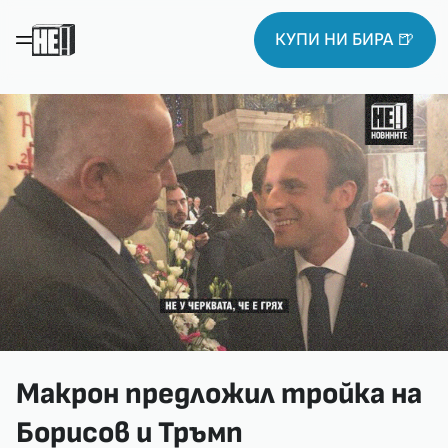
КУПИ НИ БИРА 🍺
Макрон предложил тройка на
Борисов и Тръмп