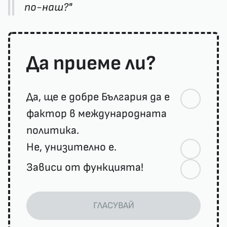
по-наш?"
Да приеме ли?
Да, ще е добре България да е
фактор в международната
политика.
Не, унизително е.
Зависи от функцията!
ГЛАСУВАЙ