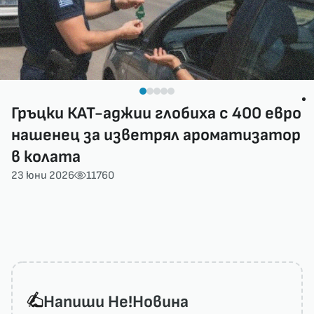
Гръцки КАТ-аджии глобиха с 400 евро
нашенец за изветрял ароматизатор
в колата
23 юни 2026
11760
Напиши He!Новина