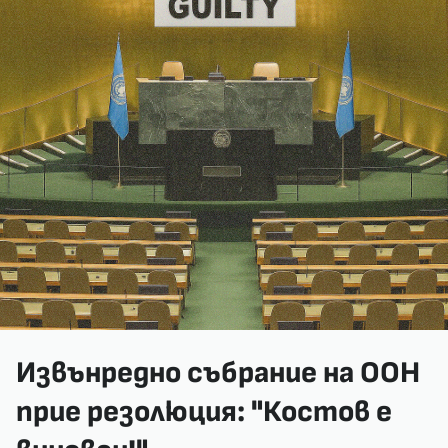
Извънредно събрание на ООН
прие резолюция: "Костов е