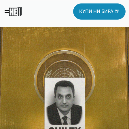
КУПИ НИ БИРА 🍺