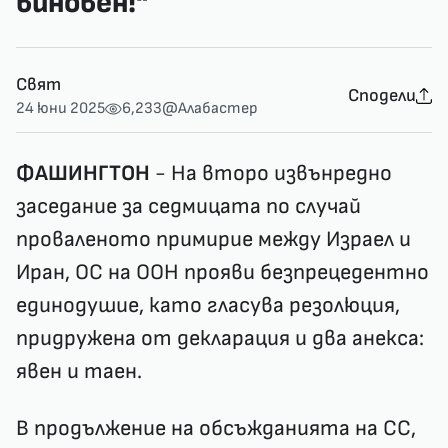
виновен!"
Свят
Сподели
24 юни 2025
6,233
@Алабастер
ФАШИНГТОН
- На второ извънредно
заседание за седмицата по случай
проваленото примирие между Израел и
Иран, ОС на ООН прояви безпрецедентно
единодушие, като гласува резолюция,
придружена от декларация и два анекса:
явен и таен.
В продължение на обсъжданията на СС,