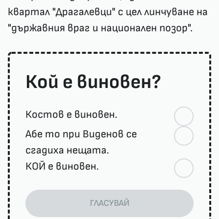
квартал "Драгалевци" с цел линчуване на
"държавния враг и национален позор".
Кой е виновен?
Костов е виновен.
Абе то при Виденов се
сгадиха нещата.
КОЙ е виновен.
ГЛАСУВАЙ