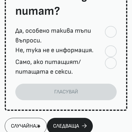
питат?
Да, особено такива тъпи
въпроси.
Не, тука не е информация.
Само, ако питащият/
питащата е секси.
ГЛАСУВАЙ
СЛУЧАЙНА
СЛЕДВАЩА