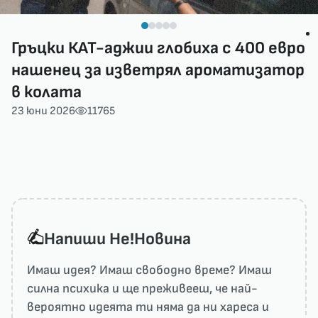
Гръцки КАТ-аджии глобиха с 400 евро
нашенец за изветрял ароматизатор
в колата
23 юни 2026
11765
Напиши He!Новина
Имаш идея? Имаш свободно време? Имаш
силна психика и ще преживееш, че най-
вероятно идеята ти няма да ни харесa и