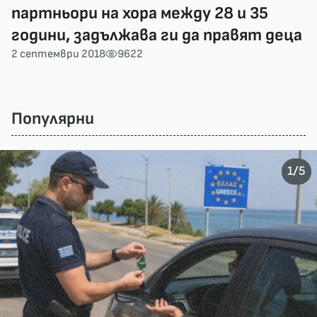
партньори на хора между 28 и 35
години, задължава ги да правят деца
2 септември 2018
9622
Популярни
/
1
5