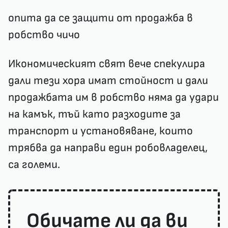
опита да се защити от продажба в
робство чичо
Икономическият свят вече спекулира
дали тези хора имат стойност и дали
продажбата им в робство няма да удари
на камък, тъй като разходите за
транспорт и установяване, които
трябва да направи един робовладелец,
са големи.
Обичате ли да ви