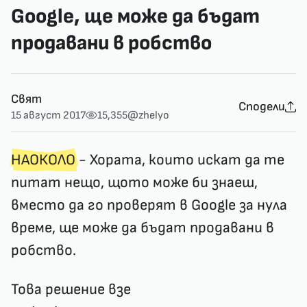
Google, ще може да бъдат
продавани в робство
Свят
Сподели
15 август 2017
15,355
@zhelyo
НАОКОЛО
- Хората, които искат да те
питат нещо, щото може би знаеш,
вместо да го проверят в Google за нула
време, ще може да бъдат продавани в
робство.
Това решение взе