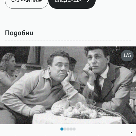
СЛУЧАЙНА
СЛЕДВАЩА
Подобни
/
1
5