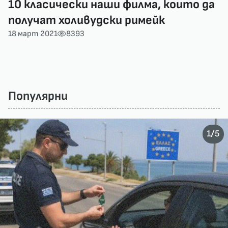
10 класически наши филма, които да
получат холивудски римейк
18 март 2021
8393
Популярни
/
1
5