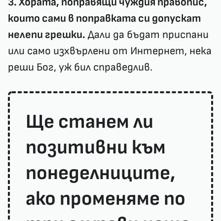
3. Хората, поправящи чуждия правопис,
които сами в поправката си допускат
нелепи грешки.
Дали да бъдат приспани
или само изхвърлени от Интернет, нека
реши Бог, уж бил справедлив.
Ще станем ли
позитивни към
понеделниците,
ако променяме по