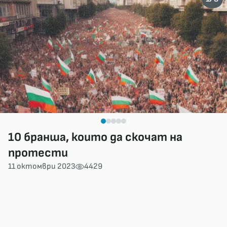
10 бранша, които да скочат на
протести
11 октомври 2023
4429