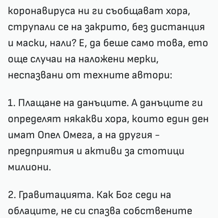
коронавируса ни ги съобщават хора,
струпали се на закрито, без дистанция
и маски, нали? Е, да беше само това, ето
още случаи на наложени мерки,
неспазвани от техните автори:
1. Плащане на данъците. А данъците ги
определят някакви хора, които един ден
имат Опел Омега, а на другия -
предприятия и активи за стотици
милиони.
2. Гравитацията. Как Бог седи на
облаците, не си спазва собствените