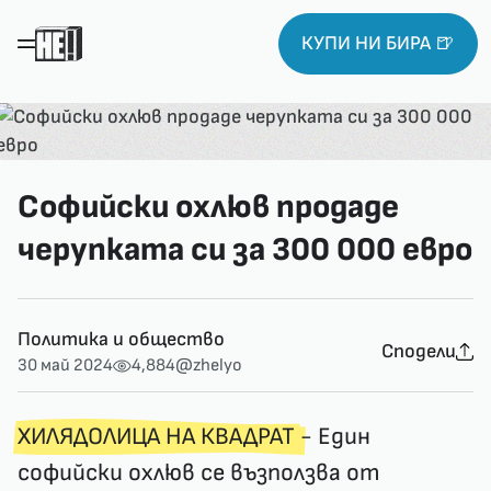
КУПИ НИ БИРА 🍺
Софийски охлюв продаде
черупката си за 300 000 евро
Политика и общество
Сподели
30 май 2024
4,884
@zhelyo
ХИЛЯДОЛИЦА НА КВАДРАТ
- Един
софийски охлюв се възползва от