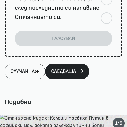
след последното си напиване.
Отчаянието си.
ГЛАСУВАЙ
СЛУЧАЙНА
СЛЕДВАЩА
Подобни
/
1
5