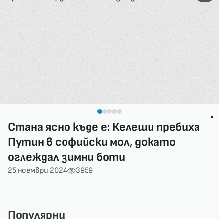
Стана ясно къде е: Келеши пребиха
Путин в софийски мол, докато
оглеждал зимни боти
25 ноември 2024
3959
Популярни