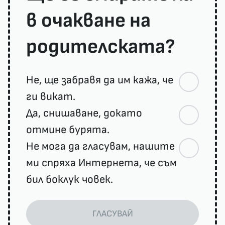
в очакване на
родителската?
Не, ще забравя да им кажа, че
ги викат.
Да, снишаване, докато
отмине бурята.
Не мога да гласувам, нашите
ми спряха Интернета, че съм
бил боклук човек.
ГЛАСУВАЙ