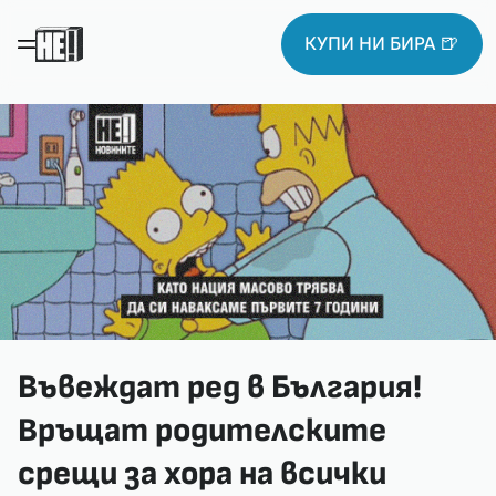
КУПИ НИ БИРА 🍺
Въвеждат ред в България!
Връщат родителските
срещи за хора на всички