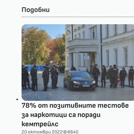
Подобни
78% от позитивните тестове
за наркотици са поради
кемтрейлс
20 октомври 2022
6640