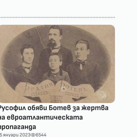
Русофил обяви Ботев за жертва
на евроатлантическата
пропаганда
5 януари 2023
6544