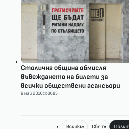
Столична община обмисля
въвеждането на билети за
всички обществени асансьори
9 май 2016
8685
Всички
Свят
Полит