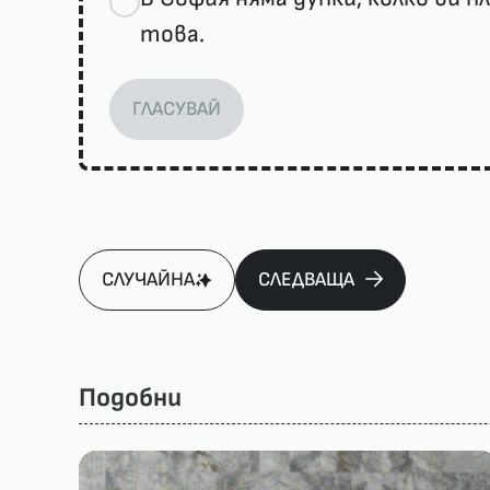
това.
ГЛАСУВАЙ
СЛУЧАЙНА
СЛЕДВАЩА
Подобни