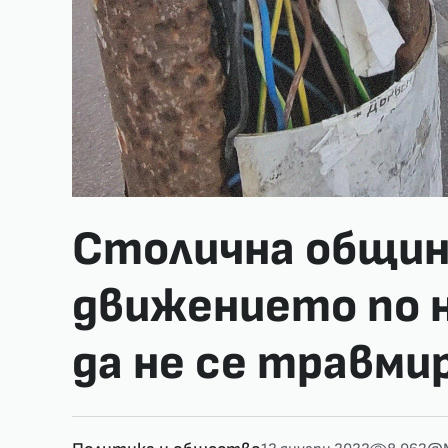
Столична общин
движението по н
да не се травм