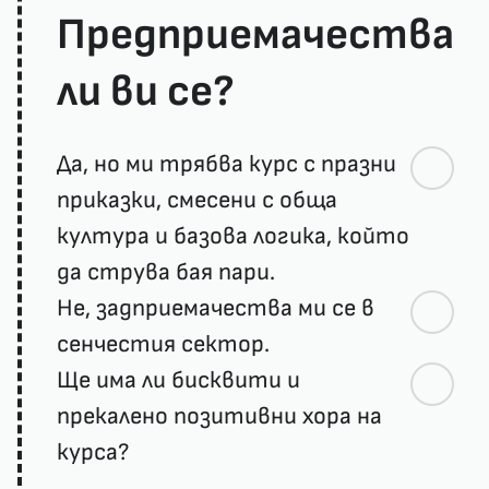
Предприемачества
ли ви се?
Да, но ми трябва курс с празни
приказки, смесени с обща
култура и базова логика, който
да струва бая пари.
Не, задприемачества ми се в
сенчестия сектор.
Ще има ли бисквити и
прекалено позитивни хора на
курса?