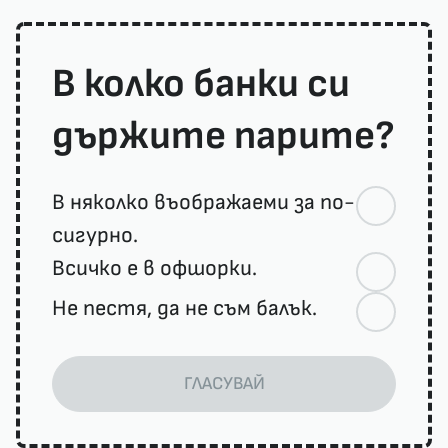
В колко банки си
държите парите?
В няколко въображаеми за по-
сигурно.
Всичко е в офшорки.
Не пестя, да не съм балък.
ГЛАСУВАЙ