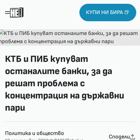
КУПИ НИ БИРА 🍺
КТБ и ПИБ купуват
останалите банки, за да
решат проблема с
концентрация на държавни
пари
Политика и общество
Сподели