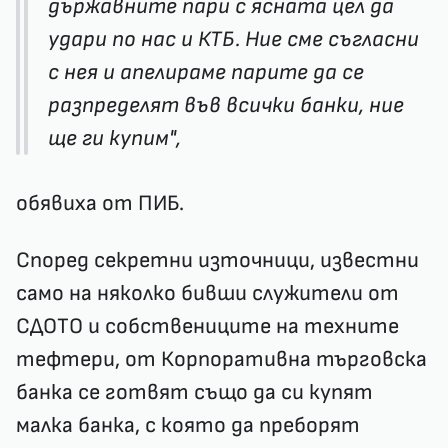
държавните пари с ясната цел да
удари по нас и КТБ. Ние сме съгласни
с нея и апелираме парите да се
разпределят във всички банки, ние
ще ги купим",
обявиха от ПИБ.
Според секретни източници, известни
само на няколко бивши служители от
СДОТО и собствениците на техните
тефтери, от Корпоративна търговска
банка се готвят също да си купят
малка банка, с която да преборят