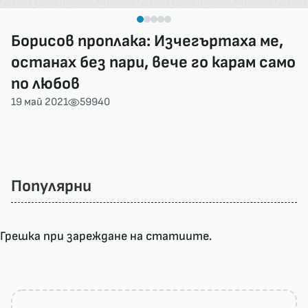
Борисов проплака: Изчегъртаха ме,
останах без пари, вече го карам само
по любов
19 май 2021
59940
Популярни
Грешка при зареждане на статиите.