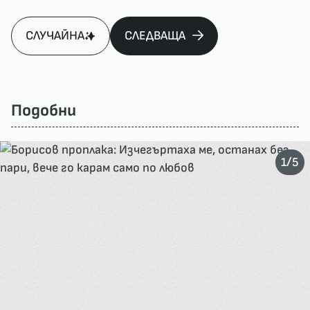
СЛУЧАЙНА
СЛЕДВАЩА
Подобни
/
1
5