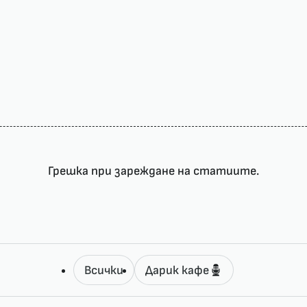
Грешка при зареждане на статиите.
Всички
Дарик кафе