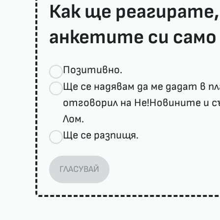
Как ще реагирате,
анкетите си само 
Позитивно.
Ще се надявам да ме дадат в п
отговорил на Не!Новините и с
Лом.
Ще се разпищя.
ГЛАСУВАЙ