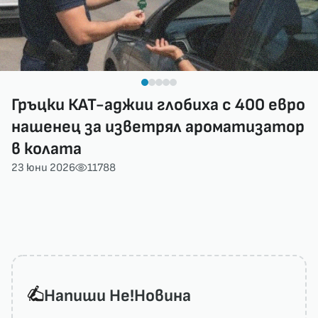
Гръцки КАТ-аджии глобиха с 400 евро
нашенец за изветрял ароматизатор
в колата
23 юни 2026
11788
Напиши He!Новина