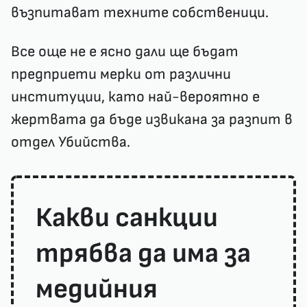
възпитават техните собственици.
Все още не е ясно дали ще бъдат
предприети мерки от различни
институции, като най-вероятно е
жертвата да бъде извикана за разпит в
отдел Убийства.
Какви санкции
трябва да има за
медийния