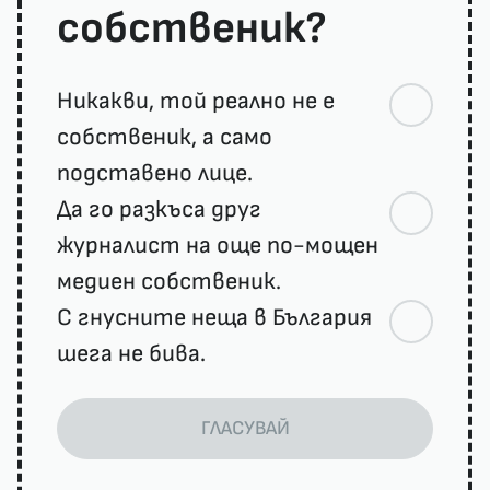
собственик?
Никакви, той реално не е
собственик, а само
подставено лице.
Да го разкъса друг
журналист на още по-мощен
медиен собственик.
С гнусните неща в България
шега не бива.
ГЛАСУВАЙ