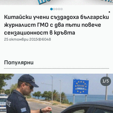
Китайски учени създадоха български
журналист ГМО с два пъти повече
сензационност в кръвта
25 октомври 2015
6048
Популярни
/
1
5