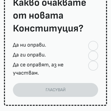
Какво очаквате
от новата
Конституция?
Да ни оправи.
Да ги оправи.
Да се оправят, аз не
участвам.
ГЛАСУВАЙ