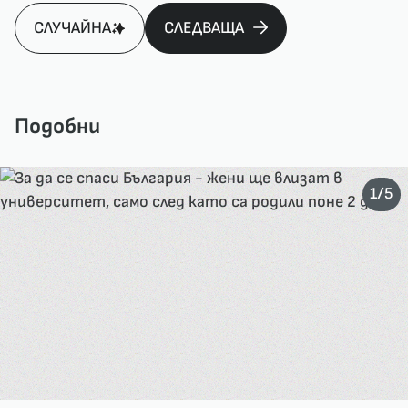
СЛУЧАЙНА
СЛЕДВАЩА
Подобни
/
1
5