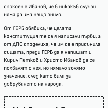
спокоен е Иванов, че в никакъв случай
няма да има нещо гнило.
От ГЕРБ обявиха, че цялата
конституция те са я написали първи, а
от ДПС споделиха, че им се е присънила
същата, преди ГЕРБ да я напишат и
Кирил Петков и Христо Иванов да се
похвалят с нея, но нямало голямо
значение, след като била за
добруването на народа.