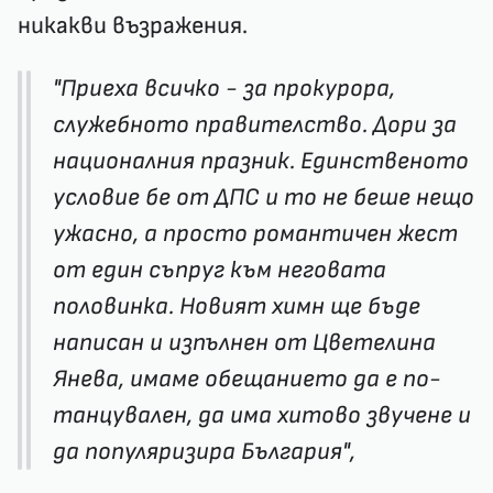
никакви възражения.
"Приеха всичко - за прокурора,
служебното правителство. Дори за
националния празник. Единственото
условие бе от ДПС и то не беше нещо
ужасно, а просто романтичен жест
от един съпруг към неговата
половинка. Новият химн ще бъде
написан и изпълнен от Цветелина
Янева, имаме обещанието да е по-
танцувален, да има хитово звучене и
да популяризира България",