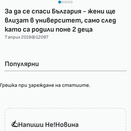
За да се спаси България - жени ще
влизат в университет, само след
като са родили поне 2 деца
7 април 2019
12097
Популярни
Грешка при зареждане на статиите.
Напиши He!Новина