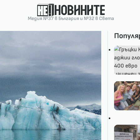
Медия №37 в България и №32 в Света
Популя