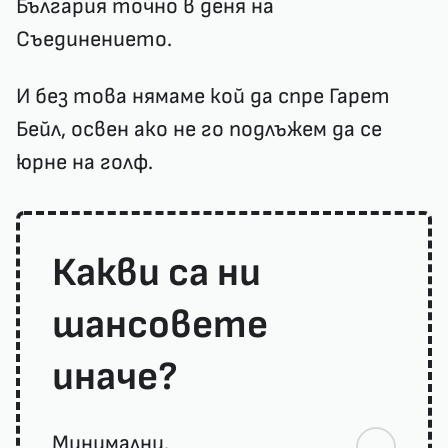
България точно в деня на
Съединението.
И без това нямаме кой да спре Гарет
Бейл, освен ако не го подлъжем да се
юрне на голф.
Какви са ни
шансовете
иначе?
Минимални.