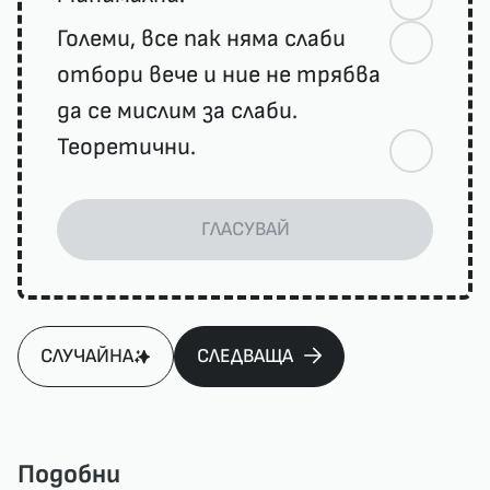
Големи, все пак няма слаби
отбори вече и ние не трябва
да се мислим за слаби.
Теоретични.
ГЛАСУВАЙ
СЛУЧАЙНА
СЛЕДВАЩА
Подобни