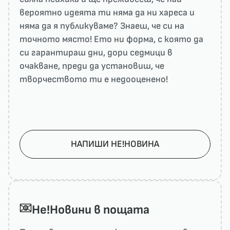
вероятно идеята ти няма да ни харесa и
няма да я публикуваме? Знаеш, че си на
точното място! Ето ни форма, с която да
си гарантираш дни, дори седмици в
очакване, преди да установиш, че
творчеството ти е недооценено!
НАПИШИ НЕ!НОВИНА
He!Новини в пощата