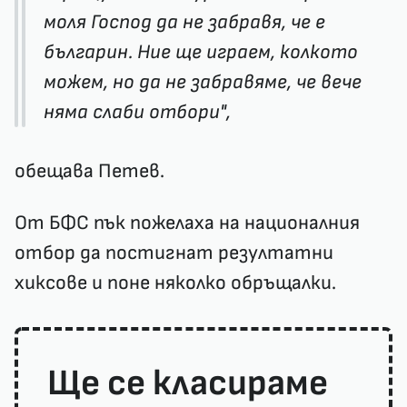
моля Господ да не забравя, че е
българин. Ние ще играем, колкото
можем, но да не забравяме, че вече
няма слаби отбори",
обещава Петев.
От БФС пък пожелаха на националния
отбор да постигнат резултатни
хиксове и поне няколко обръщалки.
Ще се класираме