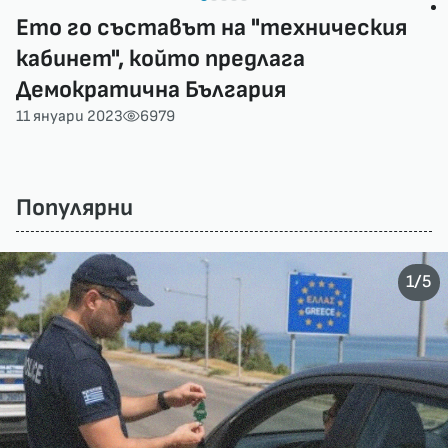
Ето го съставът на "техническия
кабинет", който предлага
Демократична България
11 януари 2023
6979
Популярни
/
1
5